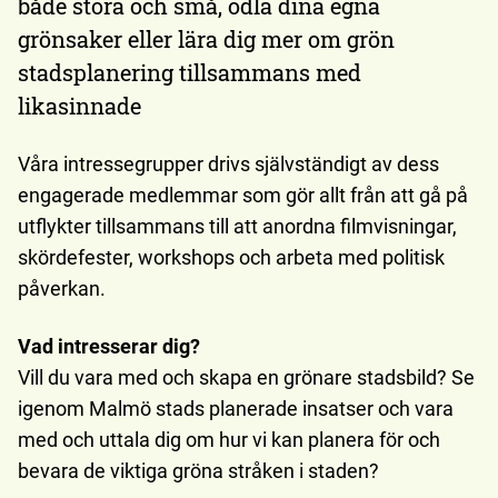
både stora och små, odla dina egna
grönsaker eller lära dig mer om grön
stadsplanering tillsammans med
likasinnade
Våra intressegrupper drivs självständigt av dess
engagerade medlemmar som gör allt från att gå på
utflykter tillsammans till att anordna filmvisningar,
skördefester, workshops och arbeta med politisk
påverkan.
Vad intresserar dig?
Vill du vara med och skapa en grönare stadsbild? Se
igenom Malmö stads planerade insatser och vara
med och uttala dig om hur vi kan planera för och
bevara de viktiga gröna stråken i staden?