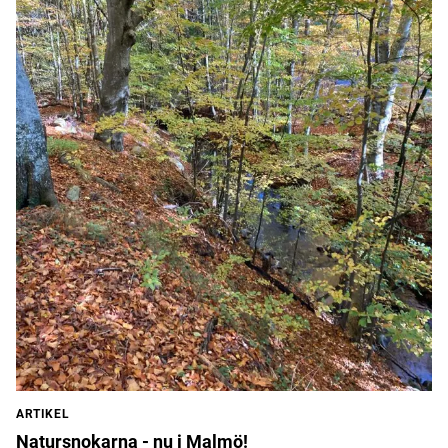
ARTIKEL
Natursnokarna - nu i Malmö!