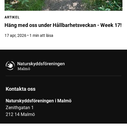
ARTIKEL
Häng med oss under Hållbarhetsveckan - Week 17!
17 apr, 2026 • 1 min att läsa
Malmö
Kontakta oss
Naturskyddsföreningen i Malmö
Zenithgatan 1
212 14 Malmö
Maila oss