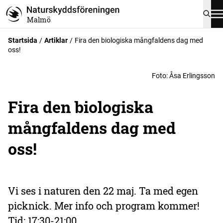
Malmö
Startsida
Artiklar
Fira den biologiska mångfaldens dag med
oss!
Foto
:
Åsa Erlingsson
Fira den biologiska
mångfaldens dag med
oss!
Vi ses i naturen den 22 maj. Ta med egen
picknick. Mer info och program kommer!
Tid: 17:30-21:00