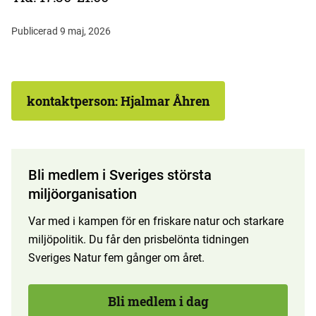
Publicerad 9 maj, 2026
kontaktperson: Hjalmar Åhren
Bli medlem i Sveriges största
miljöorganisation
Var med i kampen för en friskare natur och starkare
miljöpolitik. Du får den prisbelönta tidningen
Sveriges Natur fem gånger om året.
Bli medlem i dag